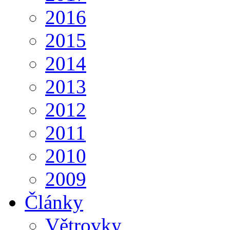
2016
2015
2014
2013
2012
2011
2010
2009
Články
Větrovky