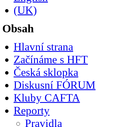
Obsah
Hlavní strana
Začínáme s HFT
Česká sklopka
Diskusní FÓRUM
Kluby CAFTA
Reporty
Pravidla