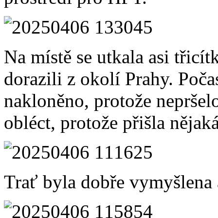
Na místě se utkala asi třicít
dorazili z okolí Prahy. Poča
nakloněno, protože nepršel
obléct, protože přišla nějak
Trať byla dobře vymyšlena 