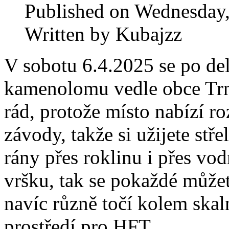
Published on Wednesday,
Written by Kubajzz
V sobotu 6.4.2025 se po de
kamenolomu vedle obce Trn
rád, protože místo nabízí r
závody, takže si užijete stř
rány přes roklinu i přes vod
vršku, tak se pokaždé můžete 
navíc různě točí kolem skal
prostředí pro HFT.