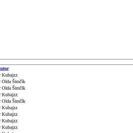
utor
r Kubajzz
r Olda Šimčík
r Olda Šimčík
r Kubajzz
r Olda Šimčík
r Kubajzz
r Kubajzz
r Kubajzz
r Kubajzz