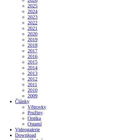
2026
2025
2024
2023
2022
2021
2020
2019
2018
2017
2016
2015
2014
2013
2012
2011
2010
2009
Články
Větrovky
Pružiny
Optika
Ostatní
Videogalerie
Download