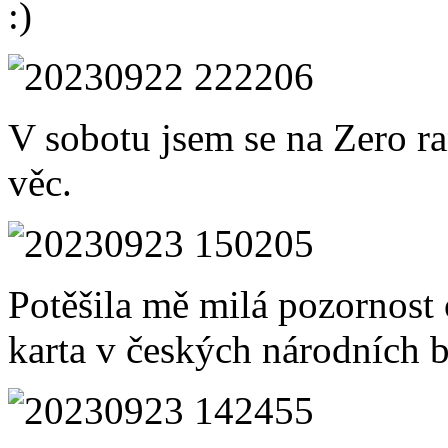
:)
V sobotu jsem se na Zero ran
věc.
Potěšila mě milá pozornost 
karta v českých národních 