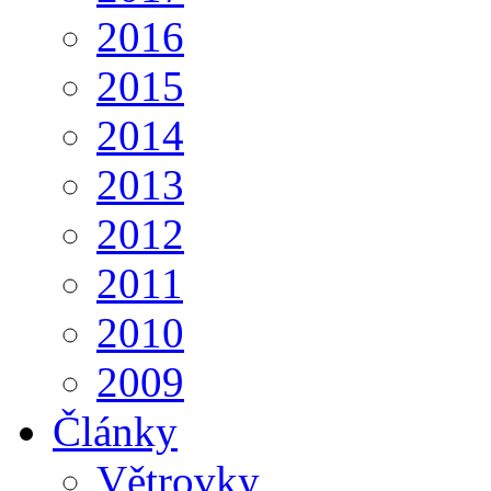
2016
2015
2014
2013
2012
2011
2010
2009
Články
Větrovky