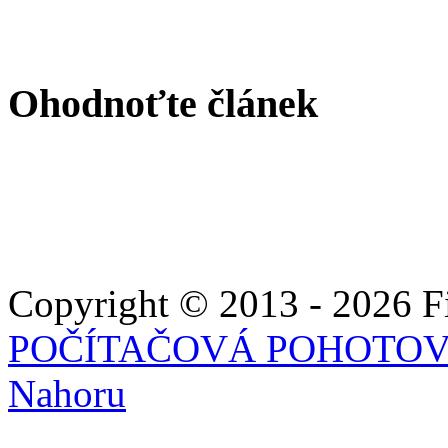
Ohodnoťte článek
Copyright © 2013 - 2026 Fie
POČÍTAČOVÁ POHOTO
Nahoru