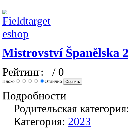
Mistrovství Španělska 2
Рейтинг:
/ 0
Плохо
Отлично
Подробности
Родительская категория
Категория:
2023