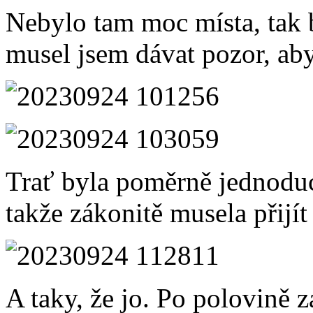
Nebylo tam moc místa, tak b
musel jsem dávat pozor, abyc
Trať byla poměrně jednoduc
takže zákonitě musela přijít
A taky, že jo. Po polovině 