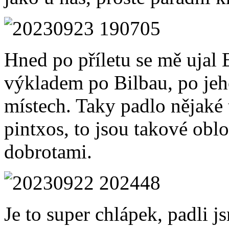
Hned po příletu se mě ujal 
výkladem po Bilbau, po jeh
místech. Taky padlo nějaké t
pintxos, to jsou takové obl
dobrotami.
Je to super chlápek, padli j