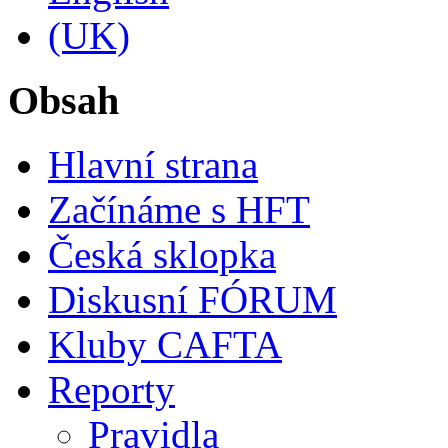
Obsah
Hlavní strana
Začínáme s HFT
Česká sklopka
Diskusní FÓRUM
Kluby CAFTA
Reporty
Pravidla