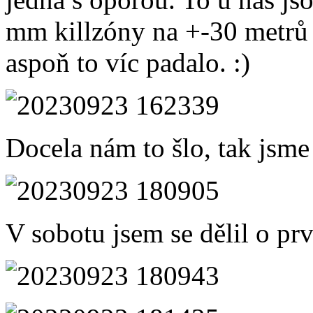
mm killzóny na +-30 metrů 
aspoň to víc padalo. :)
Docela nám to šlo, tak jsme
V sobotu jsem se dělil o prv