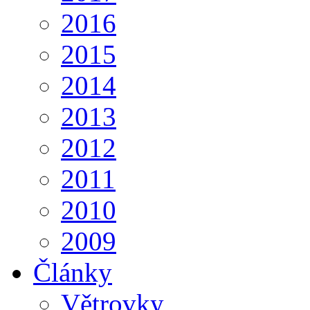
2016
2015
2014
2013
2012
2011
2010
2009
Články
Větrovky