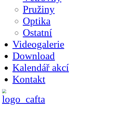
Pružiny
Optika
Ostatní
Videogalerie
Download
Kalendář akcí
Kontakt