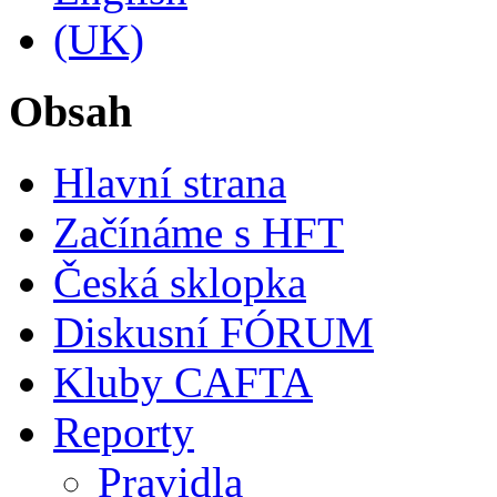
Obsah
Hlavní strana
Začínáme s HFT
Česká sklopka
Diskusní FÓRUM
Kluby CAFTA
Reporty
Pravidla