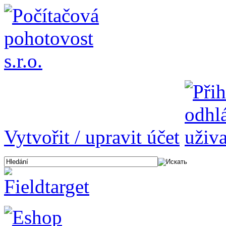
Vytvořit / upravit účet