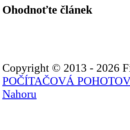
Ohodnoťte článek
Copyright © 2013 - 2026 Fie
POČÍTAČOVÁ POHOTO
Nahoru