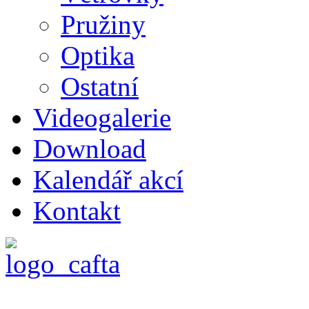
Pružiny
Optika
Ostatní
Videogalerie
Download
Kalendář akcí
Kontakt