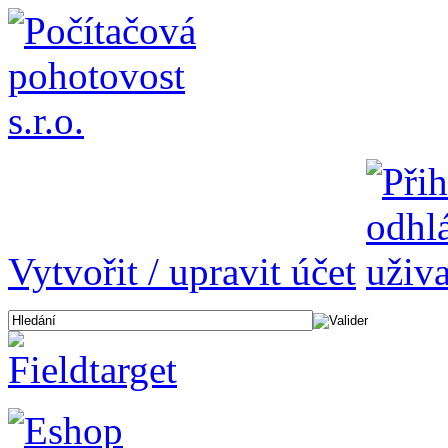
Vytvořit / upravit účet