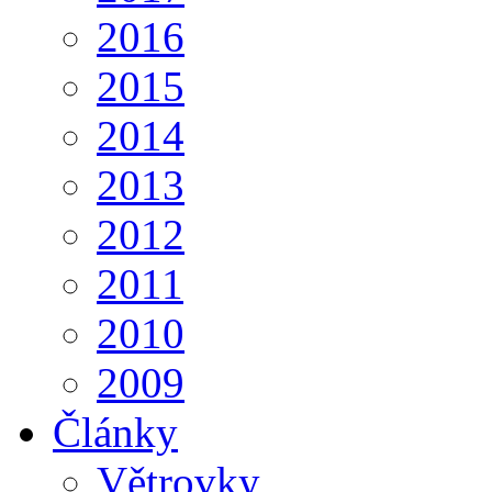
2016
2015
2014
2013
2012
2011
2010
2009
Články
Větrovky