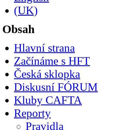
Obsah
Hlavní strana
Začínáme s HFT
Česká sklopka
Diskusní FÓRUM
Kluby CAFTA
Reporty
Pravidla