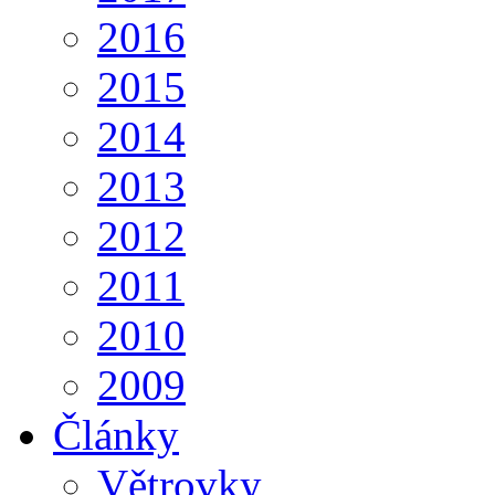
2016
2015
2014
2013
2012
2011
2010
2009
Články
Větrovky