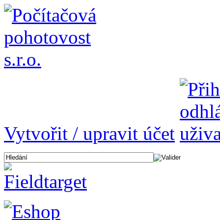
Vytvořit / upravit účet