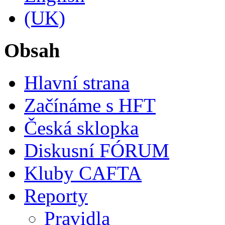
Obsah
Hlavní strana
Začínáme s HFT
Česká sklopka
Diskusní FÓRUM
Kluby CAFTA
Reporty
Pravidla