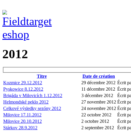
2012
Titre
Date de création
Kozmice 29.12.2012
29 décembre 2012
Écrit p
Pyskowice 8.12.2012
11 décembre 2012
Écrit p
Brigáda v Milovicích 1.12.2012
3 décembre 2012
Écrit p
Helmondské peklo 2012
27 novembre 2012
Écrit p
Celkové výsledky sezóny 2012
24 novembre 2012
Écrit p
Milovice 17.11.2012
22 octobre 2012
Écrit p
Milovice 20.10.2012
2 octobre 2012
Écrit p
Stárkov 28.9.2012
2 septembre 2012
Écrit p