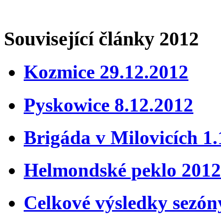
Související články 2012
Kozmice 29.12.2012
Pyskowice 8.12.2012
Brigáda v Milovicích 1
Helmondské peklo 2012
Celkové výsledky sezón