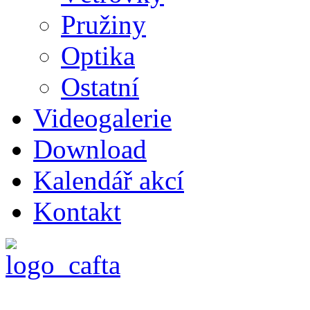
Pružiny
Optika
Ostatní
Videogalerie
Download
Kalendář akcí
Kontakt