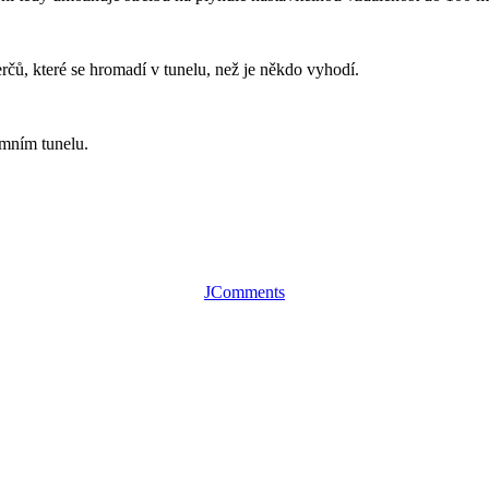
rčů, které se hromadí v tunelu, než je někdo vyhodí.
emním tunelu.
JComments