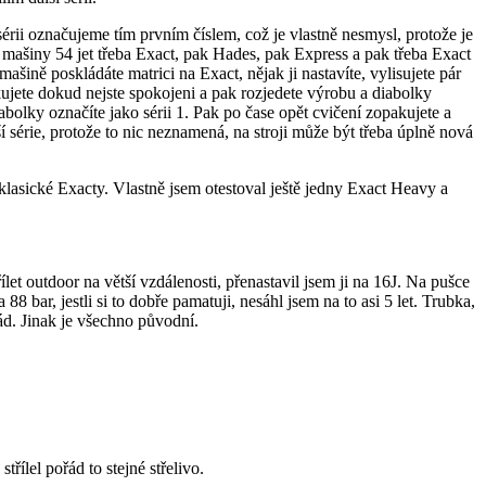
 sérii označujeme tím prvním číslem, což je vlastně nesmysl, protože je
 z mašiny 54 jet třeba Exact, pak Hades, pak Express a pak třeba Exact
mašině poskládáte matrici na Exact, nějak ji nastavíte, vylisujete pár
akujete dokud nejste spokojeni a pak rozjedete výrobu a diabolky
abolky označíte jako sérii 1. Pak po čase opět cvičení zopakujete a
ší série, protože to nic neznamená, na stroji může být třeba úplně nová
klasické Exacty. Vlastně jsem otestoval ještě jedny Exact Heavy a
t outdoor na větší vzdálenosti, přenastavil jsem ji na 16J. Na pušce
8 bar, jestli si to dobře pamatuji, nesáhl jsem na to asi 5 let. Trubka,
ád. Jinak je všechno původní.
řílel pořád to stejné střelivo.