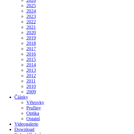
2026
2025
2024
2023
2022
2021
2020
2019
2018
2017
2016
2015
2014
2013
2012
2011
2010
2009
Články
Větrovky
Pružiny
Optika
Ostatní
Videogalerie
Download