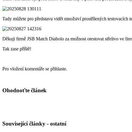
Tady můžete pro představu vidět množství prostřílených testovacích te
Děkuji firmě JSB Match Diabolo za možnost otestovat střelivo ve fir
Tak zase příště!
Pro vložení komentáře se přihlaste.
Ohodnoťte článek
Související články - ostatní