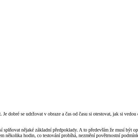
. Je dobré se udržovat v obraze a čas od času si otestovat, jak si vedou
 splňovat nějaké základní předpoklady. A to především že musí být opa
hem několika hodin, co testování probíhá, nezmění povětrnostní podmín