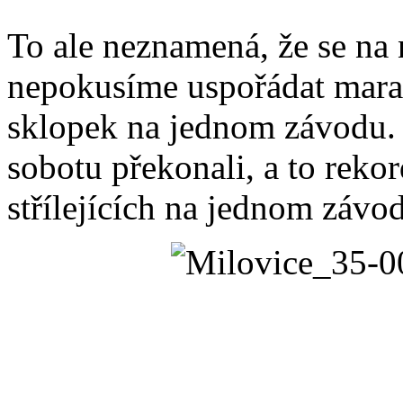
To ale neznamená, že se na
nepokusíme uspořádat marat
sklopek na jednom závodu. 
sobotu překonali, a to reko
střílejících na jednom závod