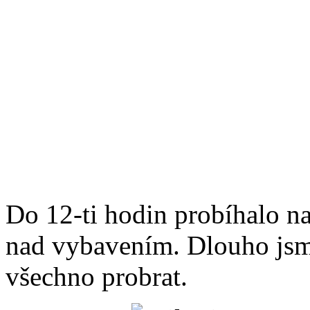
Do 12-ti hodin probíhalo n
nad vybavením. Dlouho jsme 
všechno probrat.