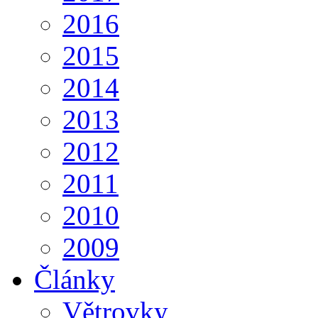
2016
2015
2014
2013
2012
2011
2010
2009
Články
Větrovky