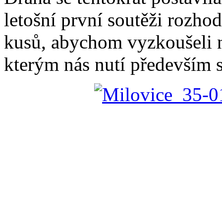
letošní první soutěži rozho
kusů, abychom vyzkoušeli n
kterým nás nutí především s