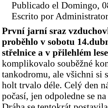
Publicado el Domingo, 0
Escrito por Administrato
První jarní sraz vzduchov
proběhlo v sobotu 14.dubn
střelnice a v přilehlém les
komplikovalo souběžné koná
tankodromu, ale všichni si s
holt trvalo déle. Celý den 
počasí, jen odpoledne se na
Dráha se tentokrát postavila