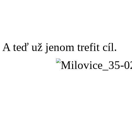
A teď už jenom trefit cíl.