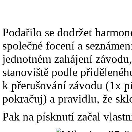
Podařilo se dodržet harmon
společné focení a seznámen
jednotném zahájení závodu,
stanoviště podle přiděleného
k přerušování závodu (1x pís
pokračuj) a pravidlu, že sklo
Pak na písknutí začal vlastn