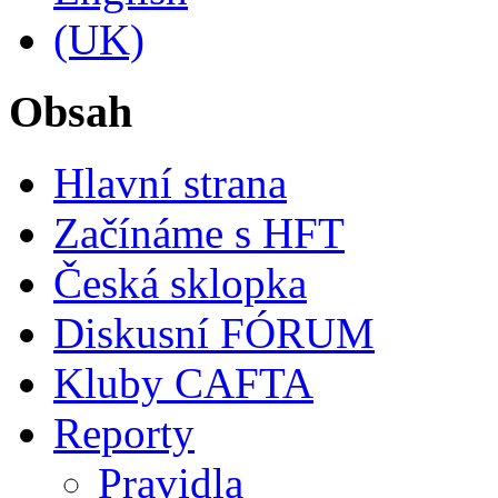
Obsah
Hlavní strana
Začínáme s HFT
Česká sklopka
Diskusní FÓRUM
Kluby CAFTA
Reporty
Pravidla