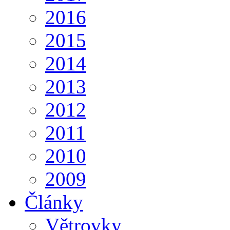
2016
2015
2014
2013
2012
2011
2010
2009
Články
Větrovky