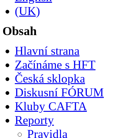
Obsah
Hlavní strana
Začínáme s HFT
Česká sklopka
Diskusní FÓRUM
Kluby CAFTA
Reporty
Pravidla