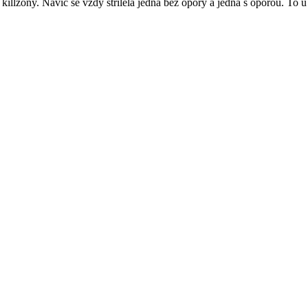
illzóny. Navíc se vždy střílela jedna bez opory a jedna s oporou. To