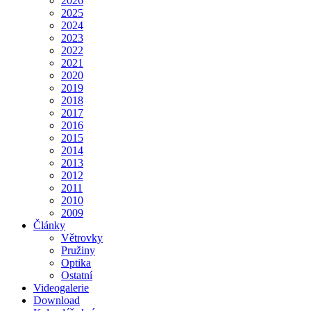
2026
2025
2024
2023
2022
2021
2020
2019
2018
2017
2016
2015
2014
2013
2012
2011
2010
2009
Články
Větrovky
Pružiny
Optika
Ostatní
Videogalerie
Download