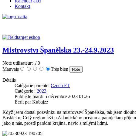
Kalendář akcí
Kontakt
Mistrovství Španělska 23.-24.9.2023
Note utilisateur:
/ 0
Mauvais
Très bien
Détails
Catégorie parente:
Czech FT
Catégorie :
2023
Publié le mardi 5 décembre 2023 01:26
Écrit par Kubajzz
Když jsem dostal pozvánku na mistrovství Španělska, tak jsem dlouho
Baskicku. Celý region leží u Atlantického oceánu a panuje tam příjemn
jako u nás, prostě parádní krajina, navíc s milými lidmi.