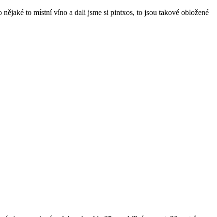
ějaké to místní víno a dali jsme si pintxos, to jsou takové obložené