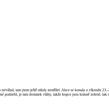
 neváhal, tam jsem ještě nikdy nestřílel. Akce se konala o víkendu 2
é podnebí, je tam dostatek vláhy, takže kopce jsou krásně zelené, tak 