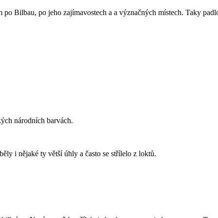
 po Bilbau, po jeho zajímavostech a a význačných místech. Taky padlo n
ských národních barvách.
 i nějaké ty větší úhly a často se střílelo z loktů.