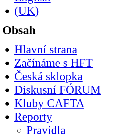
Obsah
Hlavní strana
Začínáme s HFT
Česká sklopka
Diskusní FÓRUM
Kluby CAFTA
Reporty
Pravidla