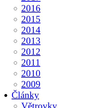
2016
2015
2014
2013
2012
2011
2010
2009
Články
Větrovky