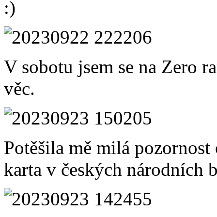
:)
V sobotu jsem se na Zero ran
věc.
Potěšila mě milá pozornost 
karta v českých národních 