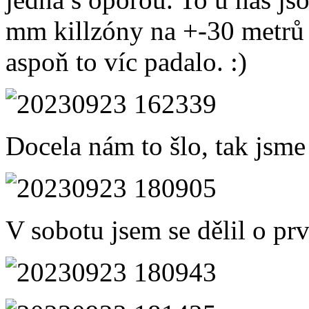
mm killzóny na +-30 metrů 
aspoň to víc padalo. :)
Docela nám to šlo, tak jsme
V sobotu jsem se dělil o prv