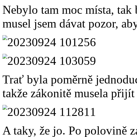
Nebylo tam moc místa, tak b
musel jsem dávat pozor, abyc
Trať byla poměrně jednoduc
takže zákonitě musela přijít
A taky, že jo. Po polovině 