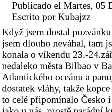
Publicado el Martes, 05
Escrito por Kubajzz
Když jsem dostal pozvánku 
jsem dlouho neváhal, tam js
konala o víkendu 23.-24.z
nedaleko města Bilbao v Bas
Atlantického oceánu a panu
dostatek vláhy, takže kopce
to celé připomínalo Česko i
jako u nás, prostě parádní k