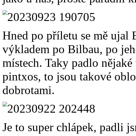
Hned po příletu se mě ujal 
výkladem po Bilbau, po jeh
místech. Taky padlo nějaké t
pintxos, to jsou takové obl
dobrotami.
Je to super chlápek, padli j